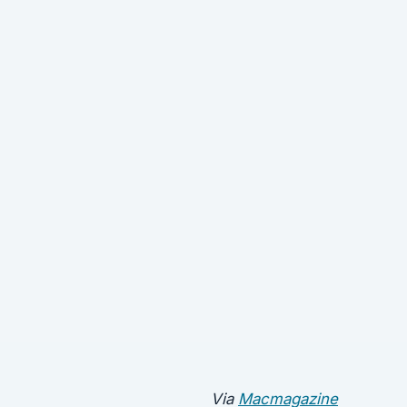
Via
Macmagazine