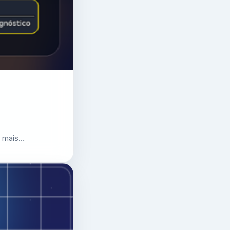
r mais…