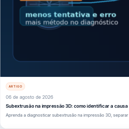
ARTIGO
06 de agosto de 2026
Subextrusão na impressão 3D: como identificar a causa r
Aprenda a diagnosticar subextrusão na impressão 3D, separar 