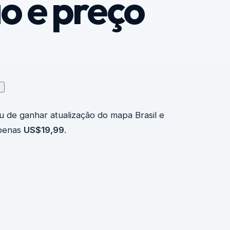
o e preço
↗
 de ganhar atualização do mapa Brasil e
apenas
US$19,99
.