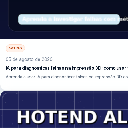
ARTIGO
05 de agosto de 2026
IA para diagnosticar falhas na impressão 3D: como usar 
Aprenda a usar IA para diagnosticar falhas na impressão 3D co