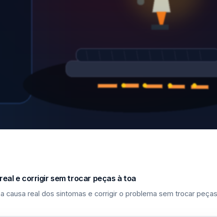
eal e corrigir sem trocar peças à toa
a causa real dos sintomas e corrigir o problema sem trocar peças