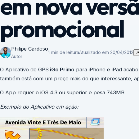
em nova versã
promocional
Philipe Cardoso
1 min de leitura
Atualizado em 20/04/2012
Autor
O Aplicativo de GPS
iGo Primo
para iPhone e iPad acabou
também está com um preço mais do que interessante, 
O App requer o iOS 4.3 ou superior e pesa 743MB.
Exemplo do Aplicativo em ação: