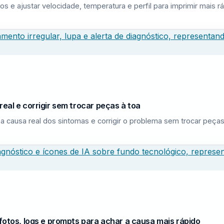
los e ajustar velocidade, temperatura e perfil para imprimir mais
eal e corrigir sem trocar peças à toa
a causa real dos sintomas e corrigir o problema sem trocar peças
fotos, logs e prompts para achar a causa mais rápido