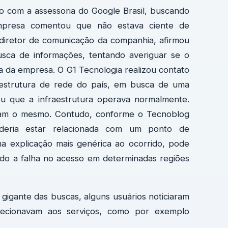
 com a assessoria do Google Brasil, buscando
empresa comentou que não estava ciente de
diretor de comunicação da companhia, afirmou
sca de informações, tentando averiguar se o
a da empresa. O G1 Tecnologia realizou contato
 estrutura de rede do país, em busca de uma
u que a infraestrutura operava normalmente.
aram o mesmo. Contudo, conforme o Tecnoblog
deria estar relacionada com um ponto de
a explicação mais genérica ao ocorrido, pode
ndo a falha no acesso em determinadas regiões
 gigante das buscas, alguns usuários noticiaram
recionavam aos serviços, como por exemplo