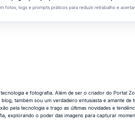
m fotos, logs e prompts práticos para reduzir retrabalho e acerta
cnologia e fotografia. Além de ser o criador do Portal Zo
 blog, também sou um verdadeiro entusiasta e amante de 
ixão pela tecnologia e trago as últimas novidades e tendênc
fia, explorando o poder das imagens para capturar momen