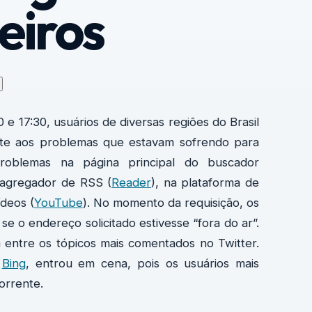
eiros
 e 17:30, usuários de diversas regiões do Brasil
ente aos problemas que estavam sofrendo para
roblemas na página principal do buscador
 agregador de RSS (
Reader
), na plataforma de
ídeos (
YouTube
). No momento da requisição, os
 o endereço solicitado estivesse “fora do ar”.
 entre os tópicos mais comentados no Twitter.
o
Bing
, entrou em cena, pois os usuários mais
orrente.