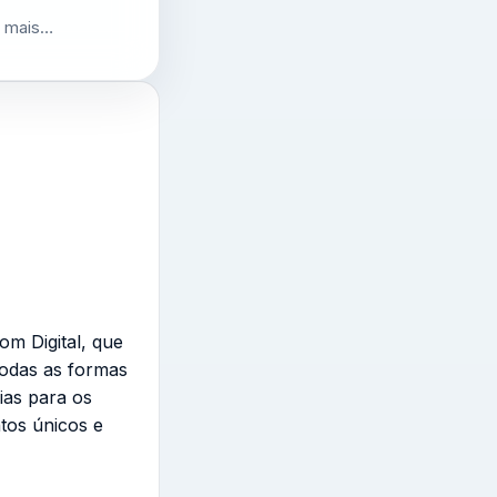
r mais…
om Digital, que
todas as formas
ias para os
tos únicos e