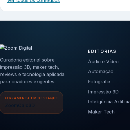
Ver todos os conteúdos
EDITORIAS
Curadoria editorial sobre
Áudio e Vídeo
impressão 3D, maker tech,
Automação
reviews e tecnologia aplicada
para criadores exigentes.
Fotografia
Impressão 3D
FERRAMENTA EM DESTAQUE
Inteligência Artificia
ZoomCalc3D
Maker Tech