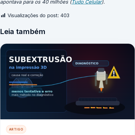
apontava para os 40 milhões (
Tudo Celular
).
Visualizações do post:
403
Leia também
ARTIGO