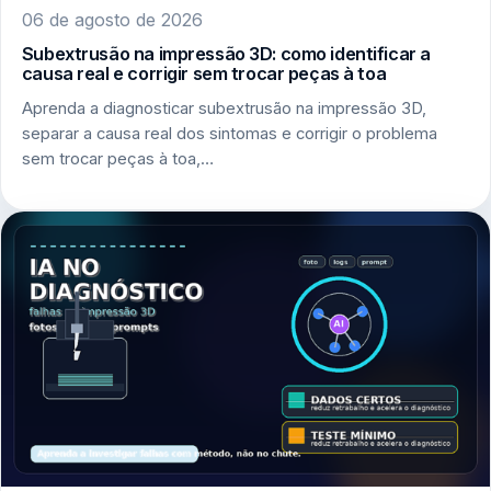
06 de agosto de 2026
Subextrusão na impressão 3D: como identificar a
causa real e corrigir sem trocar peças à toa
Aprenda a diagnosticar subextrusão na impressão 3D,
separar a causa real dos sintomas e corrigir o problema
sem trocar peças à toa,…