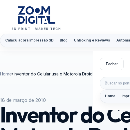
Pular para o conteúdo
3D PRINT · MAKER TECH
Calaculadora Impressão 3D
Blog
Unboxing e Reviews
Automa
Fechar
Home
›
Inventor do Celular usa o Motorola Droid
Buscar por:
Home
Impr
18 de março de 2010
Inventor do Ce