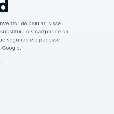
d
ventor do celular, disse
substituiu o smartphone da
que segundo ele pudesse
 Google.
↗