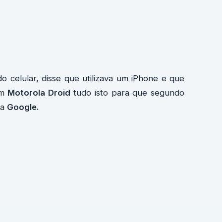
do celular, disse que utilizava um iPhone e que
um
Motorola Droid
tudo isto para que segundo
da
Google.