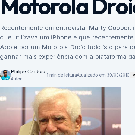
Motorola Droi
Recentemente em entrevista, Marty Cooper, in
que utilizava um iPhone e que recentemente 
Apple por um Motorola Droid tudo isto para 
ganhar mais experiência com a plataforma da
Philipe Cardoso
1 min de leitura
Atualizado em 30/03/2010
Autor