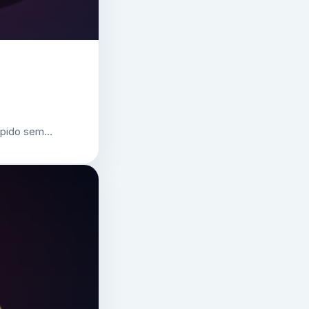
 rápido sem…