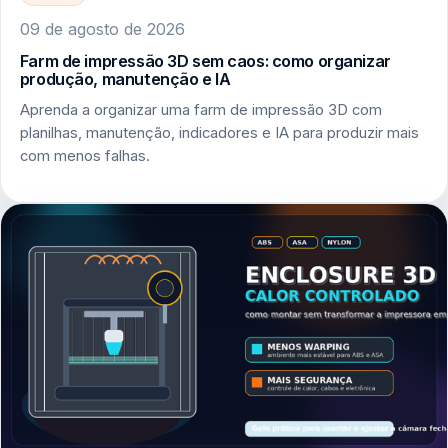
09 de agosto de 2026
Farm de impressão 3D sem caos: como organizar
produção, manutenção e IA
Aprenda a organizar uma farm de impressão 3D com
planilhas, manutenção, indicadores e IA para produzir mais
com menos falhas.