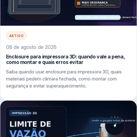
ARTIGO
08 de agosto de 2026
Enclosure para impressora 3D: quando vale a pena,
como montar e quais erros evitar
Saiba quando usar enclosure para impressora 3D, quais
materiais pedem câmara fechada, como montar com
segurança e evitar superaquecimento.