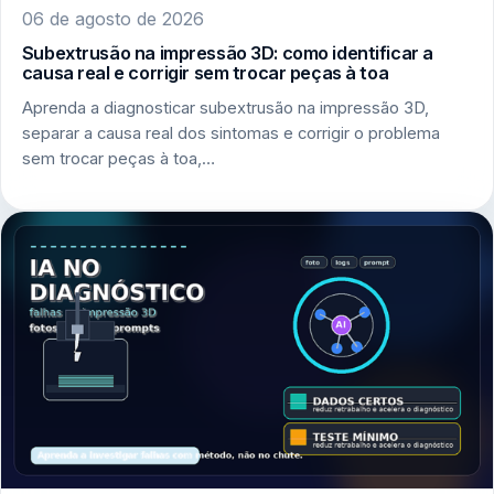
06 de agosto de 2026
Subextrusão na impressão 3D: como identificar a
causa real e corrigir sem trocar peças à toa
Aprenda a diagnosticar subextrusão na impressão 3D,
separar a causa real dos sintomas e corrigir o problema
sem trocar peças à toa,…