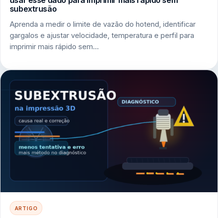
usar esse dado para imprimir mais rápido sem
subextrusão
Aprenda a medir o limite de vazão do hotend, identificar
gargalos e ajustar velocidade, temperatura e perfil para
imprimir mais rápido sem…
ARTIGO