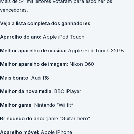
Mais de 54 mil leitores votaram para escolher os
vencedores.
Veja a lista completa dos ganhadores:
Aparelho do ano:
Apple iPod Touch
Melhor aparelho de música:
Apple iPod Touch 32GB
Melhor aparelho de imagem:
Nikon D60
Mais bonito:
Audi R8
Melhor da nova mídia:
BBC iPlayer
Melhor game
: Nintendo “Wii fit”
Brinquedo do ano:
game “Guitar hero”
Aparelho móvel:
Apple iPhone