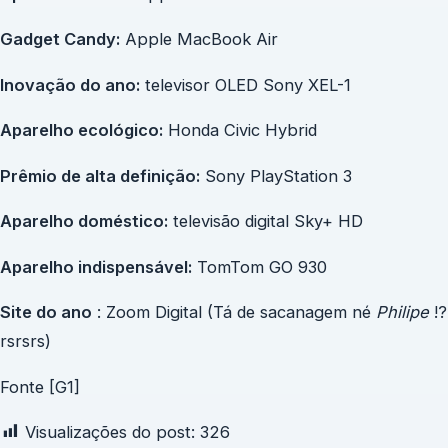
Gadget Candy:
Apple MacBook Air
Inovação do ano:
televisor OLED Sony XEL-1
Aparelho ecológico:
Honda Civic Hybrid
Prêmio de alta definição:
Sony PlayStation 3
Aparelho doméstico:
televisão digital Sky+ HD
Aparelho indispensável:
TomTom GO 930
Site do ano
: Zoom Digital (Tá de sacanagem né
Philipe
!?
rsrsrs)
Fonte [G1]
Visualizações do post:
326