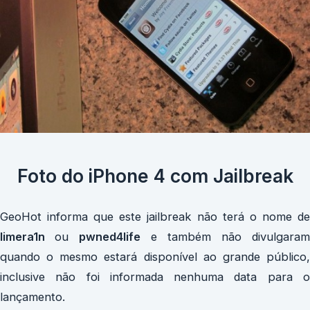
Foto do iPhone 4 com Jailbreak
GeoHot informa que este jailbreak não terá o nome de
limera1n
ou
pwned4life
e também não divulgara
quando o mesmo estará disponível ao grande público,
inclusive não foi informada nenhuma data para o
lançamento.