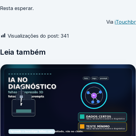
Resta esperar.
Via
iTouchbr
Visualizações do post:
341
Leia também