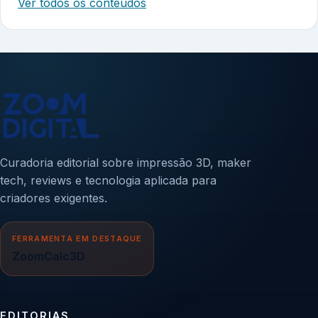
Ver todos os conteúdos
Curadoria editorial sobre impressão 3D, maker
tech, reviews e tecnologia aplicada para
criadores exigentes.
FERRAMENTA EM DESTAQUE
ZoomCalc3D
EDITORIAS