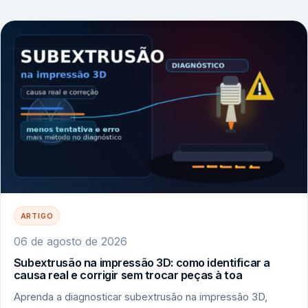
ARTIGO
06 de agosto de 2026
Subextrusão na impressão 3D: como identificar a
causa real e corrigir sem trocar peças à toa
Aprenda a diagnosticar subextrusão na impressão 3D,