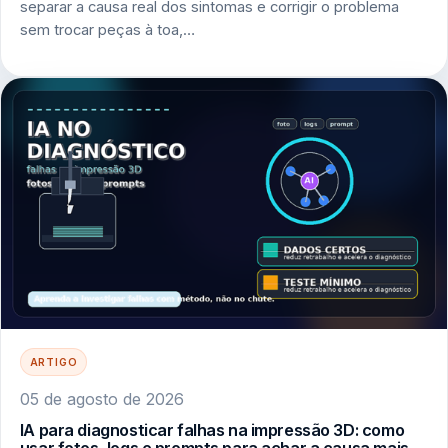
separar a causa real dos sintomas e corrigir o problema
sem trocar peças à toa,…
ARTIGO
05 de agosto de 2026
IA para diagnosticar falhas na impressão 3D: como