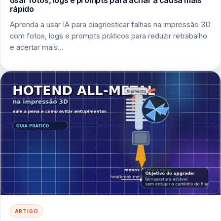
usar fotos, logs e prompts para achar a causa mais
rápido
Aprenda a usar IA para diagnosticar falhas na impressão 3D
com fotos, logs e prompts práticos para reduzir retrabalho
e acertar mais…
ARTIGO