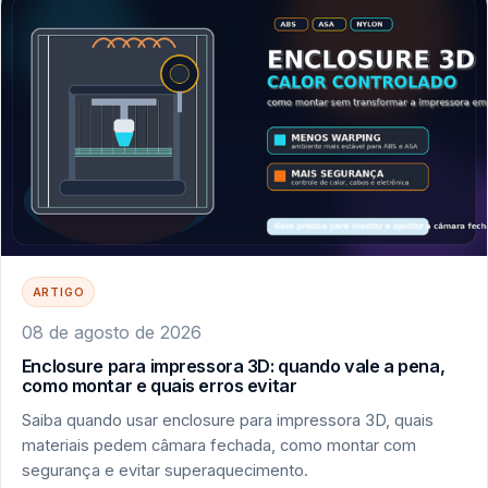
ARTIGO
08 de agosto de 2026
Enclosure para impressora 3D: quando vale a pena,
como montar e quais erros evitar
Saiba quando usar enclosure para impressora 3D, quais
materiais pedem câmara fechada, como montar com
segurança e evitar superaquecimento.