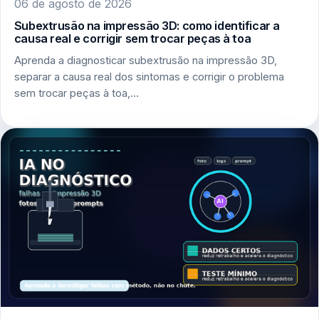
06 de agosto de 2026
Subextrusão na impressão 3D: como identificar a
causa real e corrigir sem trocar peças à toa
Aprenda a diagnosticar subextrusão na impressão 3D,
separar a causa real dos sintomas e corrigir o problema
sem trocar peças à toa,…