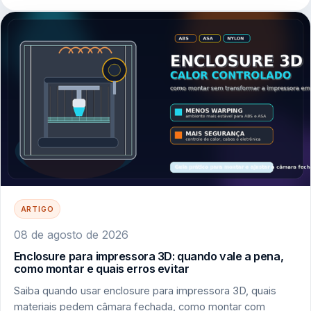
ARTIGO
08 de agosto de 2026
Enclosure para impressora 3D: quando vale a pena,
como montar e quais erros evitar
Saiba quando usar enclosure para impressora 3D, quais
materiais pedem câmara fechada, como montar com