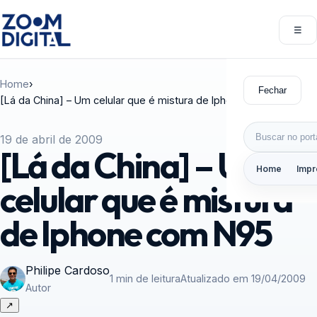
Pular para o conteúdo
☰
Abri
Home
›
Fechar
[Lá da China] – Um celular que é mistura de Iphone com N95
Buscar por:
19 de abril de 2009
[Lá da China] – Um
Home
Impr
celular que é mistura
de Iphone com N95
Philipe Cardoso
1 min de leitura
Atualizado em 19/04/2009
Autor
↗