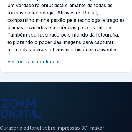
um verdadeiro entusiasta e amante de todas as
formas de tecnologia. Através do Portal,
compartilho minha paixão pela tecnologia e trago as
últimas novidades e tendências para os leitores.
Também sou fascinado pelo mundo da fotografia,
explorando o poder das imagens para capturar
momentos únicos e transmitir histórias cativantes.
Ver todos os conteúdos
Curadoria editorial sobre impressão 3D, maker