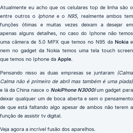
Atualmente eu acho que os celulares top de linha são o
entre outros o
Iphone
e o
N95
, realmente ambos te
funções ótimas e muitas vezes deixam a desejar em
apenas alguns detalhes, no caso do Iphone não temos
uma câmera de 5.0 MPX que temos no N95 da
Nokia
nem no gadget da Nokia temos uma tela touch screen
que temos no Iphone da
Apple
.
Pensando nisso as duas empresas se juntaram
(Calma
Calma não é primeiro de abril mas também é uma piada)
e lá da China nasce o
NokiPhone
N3000i
um gadget par
deixar qualquer um de boca aberta e sem o pensamento
de que está faltando algo apesar de ambos não terem a
função de assistir tv digital.
Veja agora a incrível fusão dos aparelhos.