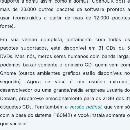
(suporte a dom0 assim como a domU), OpenJDK 6b11 e
mais de 23.000 outros pacotes de software prontos a
usar (construídos a partir de mais de 12.000 pacotes
fonte).
Em sua versão completa, juntamente com todos os
pacotes suportados, está disponível em 31 CDs ou 5
DVDs. Mas nós, meros seres humanos com banda larga,
podemos baixar somente o primeiro CD, quem vem com
Gnome (outros ambientes gráficos estão disponíveis no
segundo). Agora se você é um usuário extremo,
desenvolvedor ou uma grande/média empresa usuária do
Debian, prepare-se emocionalmente para os 21GB dos 31
disquetes
CDs. Tem também a
versão
netinst
, que vem s
com a base do sistema (180MB) e você instala somente o
que vai usar.