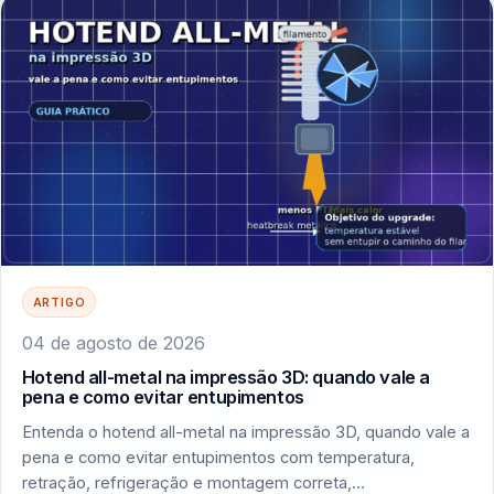
ARTIGO
04 de agosto de 2026
Hotend all-metal na impressão 3D: quando vale a
pena e como evitar entupimentos
Entenda o hotend all-metal na impressão 3D, quando vale a
pena e como evitar entupimentos com temperatura,
retração, refrigeração e montagem correta,…