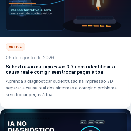
ARTIGO
06 de agosto de 2026
Subextrusão na impressão 3D: como identificar a
causa real e corrigir sem trocar peças à toa
Aprenda a diagnosticar subextrusão na impressão 3D,
separar a causa real dos sintomas e corrigir o problema
sem trocar peças à toa,…