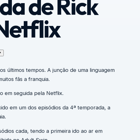
da de Rick
etflix
↗
 dos últimos tempos. A junção de uma linguagem
itos fãs a franquia.
o em seguida pela Netflix.
cido em um dos episódios da 4ª temporada, a
ia.
ódios cada, tendo a primeira ido ao ar em