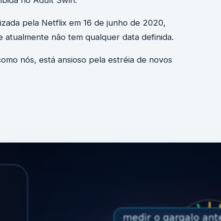
ibida no Adult Swin.
lizada pela Netflix em 16 de junho de 2020,
e atualmente não tem qualquer data definida.
omo nós, está ansioso pela estréia de novos