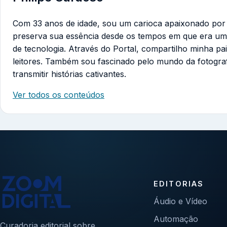
Com 33 anos de idade, sou um carioca apaixonado por te
preserva sua essência desde os tempos em que era um
de tecnologia. Através do Portal, compartilho minha pa
leitores. Também sou fascinado pelo mundo da fotogra
transmitir histórias cativantes.
Ver todos os conteúdos
EDITORIAS
Áudio e Vídeo
Automação
Curadoria editorial sobre