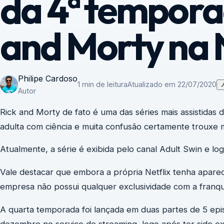
da 4ª tempora
and Morty na N
Philipe Cardoso
1 min de leitura
Atualizado em 22/07/2020
Autor
Rick and Morty de fato é uma das séries mais assistidas
adulta com ciência e muita confusão certamente trouxe mu
Atualmente, a série é exibida pelo canal Adult Swin e log
Vale destacar que embora a própria Netflix tenha apare
empresa não possui qualquer exclusividade com a franqu
A quarta temporada foi lançada em duas partes de 5 epis