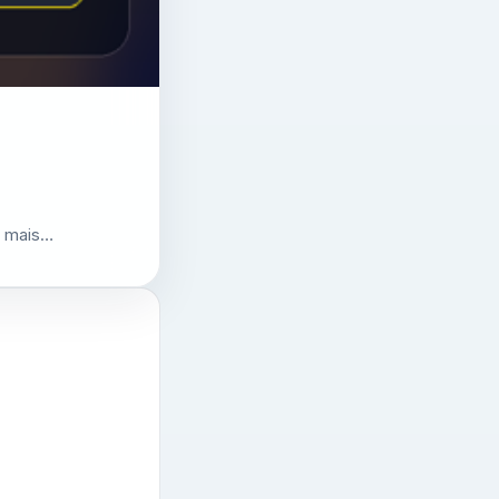
r mais…