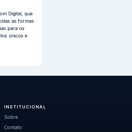
om Digital, que
todas as formas
ias para os
tos únicos e
INSTITUCIONAL
Sobre
Contato