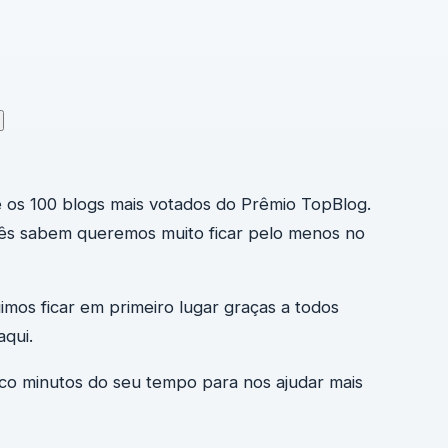
e os 100 blogs mais votados do Prêmio TopBlog.
ês sabem queremos muito ficar pelo menos no
mos ficar em primeiro lugar graças a todos
qui.
o minutos do seu tempo para nos ajudar mais