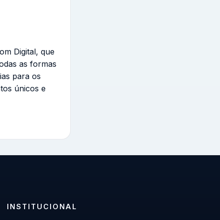
om Digital, que
todas as formas
ias para os
tos únicos e
INSTITUCIONAL