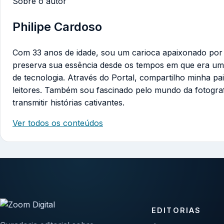
Sobre o autor
Philipe Cardoso
Com 33 anos de idade, sou um carioca apaixonado por te
preserva sua essência desde os tempos em que era um
de tecnologia. Através do Portal, compartilho minha pa
leitores. Também sou fascinado pelo mundo da fotogra
transmitir histórias cativantes.
Ver todos os conteúdos
EDITORIAS