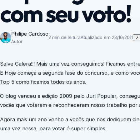
com seu voto!
Philipe Cardoso
2 min de leitura
Atualizado em 23/10/2011
↗
Autor
Salve Galera!!! Mais uma vez conseguimos! Ficamos entr
E Hoje começa a segunda fase do concurso, e como voc
Top 5 como ficamos todos os anos.
O blog venceu a edição 2009 pelo Juri Popular, consegui
vocês que votaram e reconheceram nosso trabalho por a
Agora mais um ano venho a vocês que nos dediquem cinc
uma vez nessa, para votar é super simples.