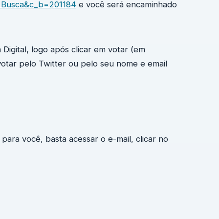
g=Busca&c_b=201184
e você será encaminhado
Digital, logo após clicar em votar (em
tar pelo Twitter ou pelo seu nome e email
ara você, basta acessar o e-mail, clicar no