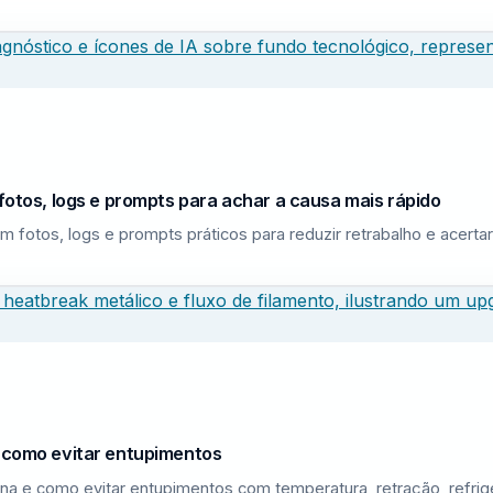
fotos, logs e prompts para achar a causa mais rápido
m fotos, logs e prompts práticos para reduzir retrabalho e acerta
e como evitar entupimentos
na e como evitar entupimentos com temperatura, retração, refri