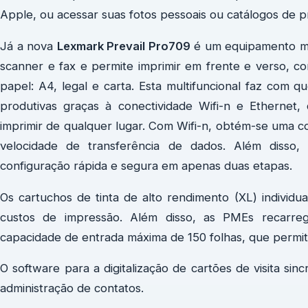
Apple, ou acessar suas fotos pessoais ou catálogos de p
Já a nova
Lexmark Prevail Pro709
é um equipamento mu
scanner e fax e permite imprimir em frente e verso, co
papel: A4, legal e carta. Esta multifuncional faz com
produtivas graças à conectividade Wifi-n e Ethernet
imprimir de qualquer lugar. Com Wifi-n, obtém-se uma cob
velocidade de transferência de dados. Além disso,
configuração rápida e segura em apenas duas etapas.
Os cartuchos de tinta de alto rendimento (XL) individu
custos de impressão. Além disso, as PMEs recarre
capacidade de entrada máxima de 150 folhas, que permit
O software para a digitalização de cartões de visita si
administração de contatos.