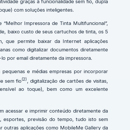
ividade graças à funcionalidade sem fio, dupla
oque) com soluções inteligentes.
“Melhor Impressora de Tinta Multifuncional”,
e, baixo custo de seus cartuchos de tinta, os 5
, que permite baixar da Internet aplicações
dianas como digitalizar documentos diretamente
-lo por email diretamente da impressora.
ra pequenas e médias empresas por incorporar
(2)
de sem fio
, digitalização de cartões de visitas,
sensível ao toque), bem como um excelente
em acessar e imprimir conteúdo diretamente da
s, esportes, previsão do tempo, tudo isto sem
xar outras aplicações como MobileMe Gallery da