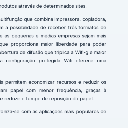
rodutos através de determinados sites.
ltifunção que combina impressora, copiadora,
m a possibilidade de receber três formatos de
 que as pequenas e médias empresas sejam mais
, que proporciona maior liberdade para poder
ertura de difusão que triplica a Wifi-g e maior
 a configuração protegida Wifi oferece uma
ais permitem economizar recursos e reduzir os
gam papel com menor frequência, graças à
e reduzir o tempo de reposição do papel.
ncroniza-se com as aplicações mais populares de