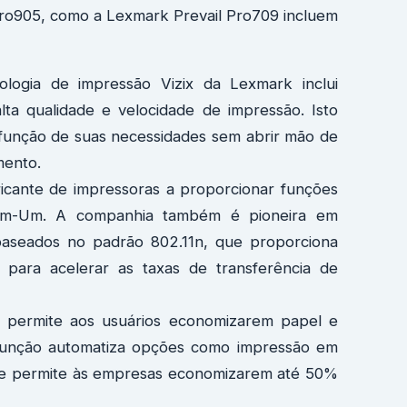
ro905, como a Lexmark Prevail Pro709 incluem
ologia de impressão Vizix da Lexmark inclui
lta qualidade e velocidade de impressão. Isto
função de suas necessidades sem abrir mão de
mento.
icante de impressoras a proporcionar funções
-Em-Um. A companhia também é pioneira em
 baseados no padrão 802.11n, que proporciona
, para acelerar as taxas de transferência de
permite aos usuários economizarem papel e
função automatiza opções como impressão em
 que permite às empresas economizarem até 50%