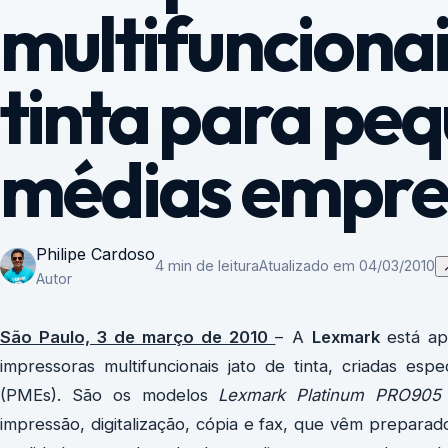
multifuncionai
tinta para pe
médias empre
Philipe Cardoso
4 min de leitura
Atualizado em 04/03/2010
Autor
São Paulo, 3 de março de 2010
– A
Lexmark
está ap
impressoras multifuncionais jato de tinta, criadas e
(PMEs). São os modelos
Lexmark
Platinum PRO905
impressão, digitalização, cópia e fax, que vêm preparad