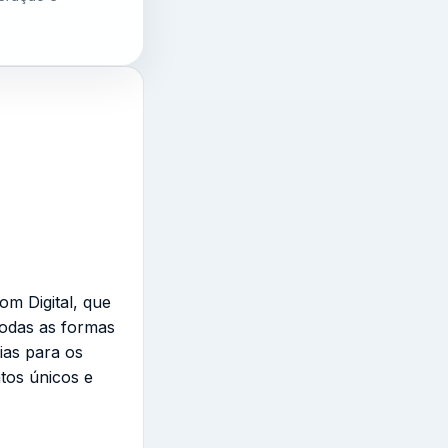
om Digital, que
todas as formas
ias para os
tos únicos e