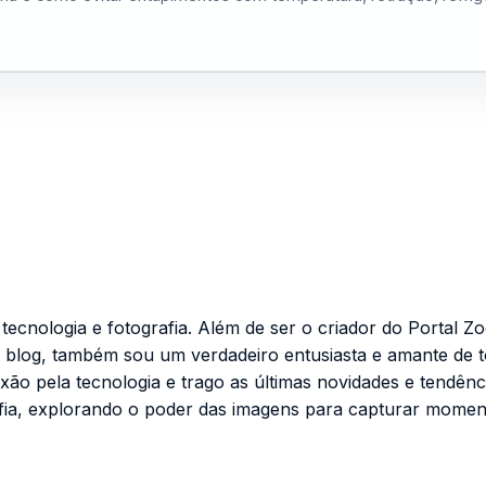
cnologia e fotografia. Além de ser o criador do Portal Zo
 blog, também sou um verdadeiro entusiasta e amante de 
ixão pela tecnologia e trago as últimas novidades e tendênc
fia, explorando o poder das imagens para capturar momen