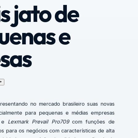
s jato de
quenas e
sas
↗
resentando no mercado brasileiro suas novas
specialmente para pequenas e médias empresas
e
Lexmark Prevail Pro709
com funções de
os para os negócios com características de alta