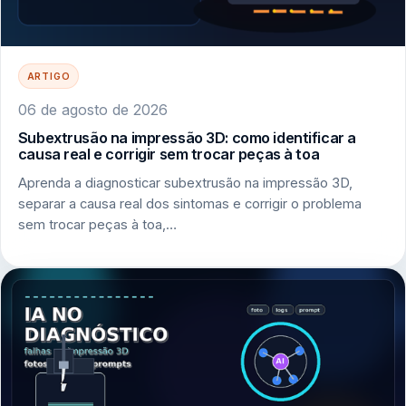
ARTIGO
06 de agosto de 2026
Subextrusão na impressão 3D: como identificar a
causa real e corrigir sem trocar peças à toa
Aprenda a diagnosticar subextrusão na impressão 3D,
separar a causa real dos sintomas e corrigir o problema
sem trocar peças à toa,…