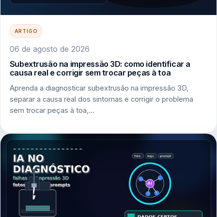
ARTIGO
06 de agosto de 2026
Subextrusão na impressão 3D: como identificar a
causa real e corrigir sem trocar peças à toa
Aprenda a diagnosticar subextrusão na impressão 3D,
separar a causa real dos sintomas e corrigir o problema
sem trocar peças à toa,…