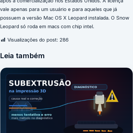
após a comercialização nos Estados Unidos. A licença
vale apenas para um usuário e para aqueles que já
possuem a versão Mac OS X Leopard instalada. O Snow
Leopard só roda em macs com chip intel.
Visualizações do post:
286
Leia também