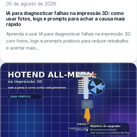
05 de agosto de 2026
IA para diagnosticar falhas na impressão 3D: como
usar fotos, logs e prompts para achar a causa mais
rápido
Aprenda a usar IA para diagnosticar falhas na impressão 3D
com fotos, logs e prompts práticos para reduzir retrabalho
e acertar mais…