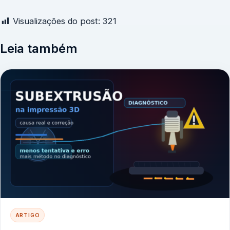
Visualizações do post:
321
Leia também
ARTIGO