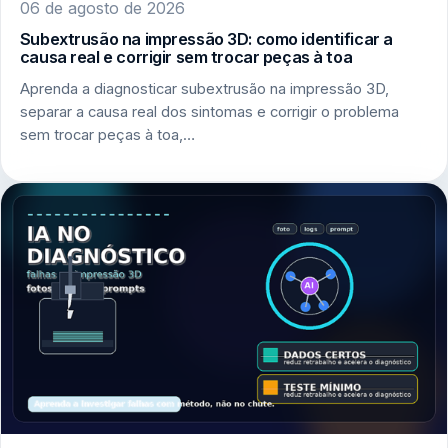
06 de agosto de 2026
Subextrusão na impressão 3D: como identificar a
causa real e corrigir sem trocar peças à toa
Aprenda a diagnosticar subextrusão na impressão 3D,
separar a causa real dos sintomas e corrigir o problema
sem trocar peças à toa,…