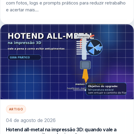
com fotos, logs e prompts práticos para reduzir retrabalho
e acertar mais…
ARTIGO
04 de agosto de 2026
Hotend all-metal na impressão 3D: quando vale a