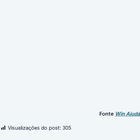
Fonte
Win Ajuda
Visualizações do post:
305