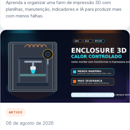
Aprenda a organizar uma farm de impressão 3D com
planilhas, manutenção, indicadores e IA para produzir mais
com menos falhas.
ARTIGO
08 de agosto de 2026