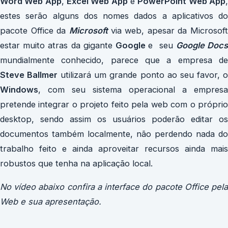
Word Web App
,
Excel Web App
e
PowerPoint Web App
estes serão alguns dos nomes dados a aplicativos do
pacote Office da
Microsoft
via web, apesar da Microsoft
estar muito atras da gigante
Google
e seu
Google Doc
mundialmente conhecido, parece que a empresa de
Steve Ballmer
utilizará um grande ponto ao seu favor, 
Windows
, com seu sistema operacional a empresa
pretende integrar o projeto feito pela web com o próprio
desktop, sendo assim os usuários poderão editar os
documentos também localmente, não perdendo nada do
trabalho feito e ainda aproveitar recursos ainda mais
robustos que tenha na aplicação local.
No vídeo abaixo confira a interface do pacote Office pela
Web e sua apresentação.