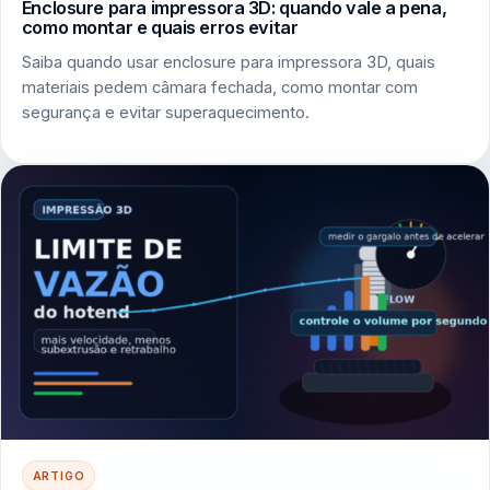
Enclosure para impressora 3D: quando vale a pena,
como montar e quais erros evitar
Saiba quando usar enclosure para impressora 3D, quais
materiais pedem câmara fechada, como montar com
segurança e evitar superaquecimento.
ARTIGO