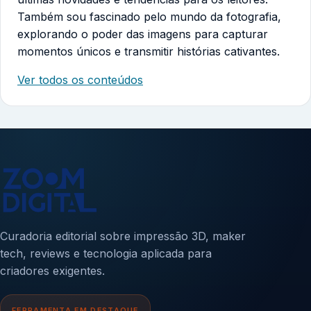
Também sou fascinado pelo mundo da fotografia,
explorando o poder das imagens para capturar
momentos únicos e transmitir histórias cativantes.
Ver todos os conteúdos
Curadoria editorial sobre impressão 3D, maker
tech, reviews e tecnologia aplicada para
criadores exigentes.
FERRAMENTA EM DESTAQUE