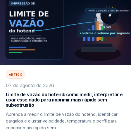
ARTIGO
07 de agosto de 2026
Limite de vazão do hotend: como medir, interpretar e
usar esse dado para imprimir mais rápido sem
subextrusão
Aprenda a medir o limite de vazão do hotend, identificar
gargalos e ajustar velocidade, temperatura e perfil para
imprimir mais rápido sem…