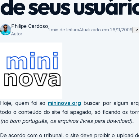
de seus usuári
Philipe Cardoso
1 min de leitura
Atualizado em 26/11/2009
↗
Autor
Hoje, quem foi ao
mininova.org
buscar por algum arqu
todo o conteúdo do site foi apagado, só ficando os tor
(no bom português, os arquivos livres para download).
De acordo com o tribunal, o site deve proibir o upload