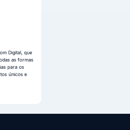
om Digital, que
todas as formas
ias para os
tos únicos e