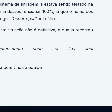
stema de filtragem já estava sendo testado há
ema desses funcionar 100%, já que o nome dos
seguir
“escorregar”
pelo filtro.
ta situação não é definitiva, e que já recorreu
ntecimento pode ser lida aqui
ma
bem vinda a equipe