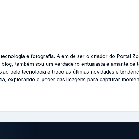
cnologia e fotografia. Além de ser o criador do Portal Zo
 blog, também sou um verdadeiro entusiasta e amante de 
ixão pela tecnologia e trago as últimas novidades e tendênc
fia, explorando o poder das imagens para capturar momen