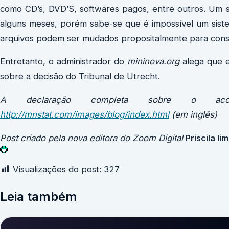
como CD’s, DVD’S, softwares pagos, entre outros. Um si
alguns meses, porém sabe-se que é impossível um sist
arquivos podem ser mudados propositalmente para con
Entretanto, o administrador do
mininova.org
alega que es
sobre a decisão do Tribunal de Utrecht.
A declaração completa sobre o aco
http://mnstat.com/images/blog/index.html
(em inglês)
Post criado pela nova editora do Zoom Digital
Priscila li
Visualizações do post:
327
Leia também