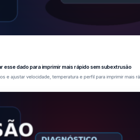
sar esse dado para imprimir mais rápido sem subextrusão
los e ajustar velocidade, temperatura e perfil para imprimir mais