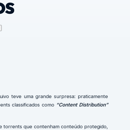
os
ivo teve uma grande surpresa: praticamente
rents classificados como
“Content Distribution”
 de torrents que contenham conteúdo protegido,