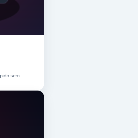
 rápido sem…