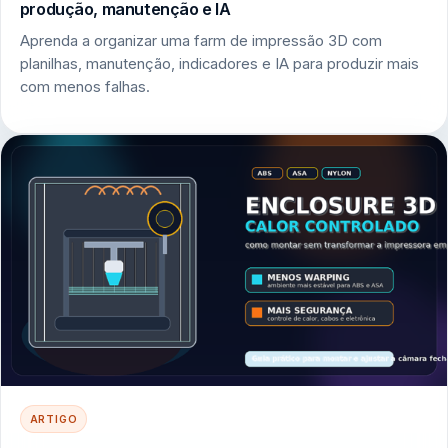
produção, manutenção e IA
Aprenda a organizar uma farm de impressão 3D com
planilhas, manutenção, indicadores e IA para produzir mais
com menos falhas.
ARTIGO