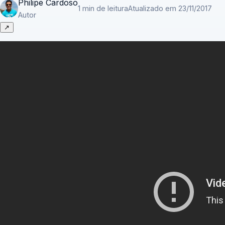
Philipe Cardoso
1 min de leitura
Atualizado em 23/11/2017
Autor
↗