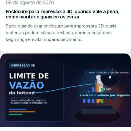
08 de agosto de 2026
Enclosure para impressora 3D: quando vale a pena,
como montar e quais erros evitar
Saiba quando usar enclosure para impressora 3D, quais
materiais pedem câmara fechada, como montar com
segurança e evitar superaquecimento.