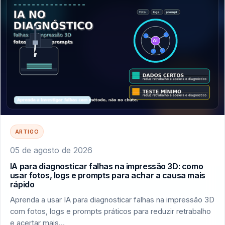
ARTIGO
05 de agosto de 2026
IA para diagnosticar falhas na impressão 3D: como
usar fotos, logs e prompts para achar a causa mais
rápido
Aprenda a usar IA para diagnosticar falhas na impressão 3D
com fotos, logs e prompts práticos para reduzir retrabalho
e acertar mais…