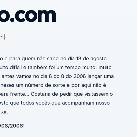
so.com
↗
so
e para quem não sabe no dia 18 de agosto
to difícil e também foi um tempo muito, muito
 antes vamos no dia 8 do 8 do 2008 lançar uma
ineses um número de sorte e por aqui não é
 para frente… Gostaria de pedir que visitassem o
Aposto que todos vocês que acompanham nosso
tar.
/08/2008!