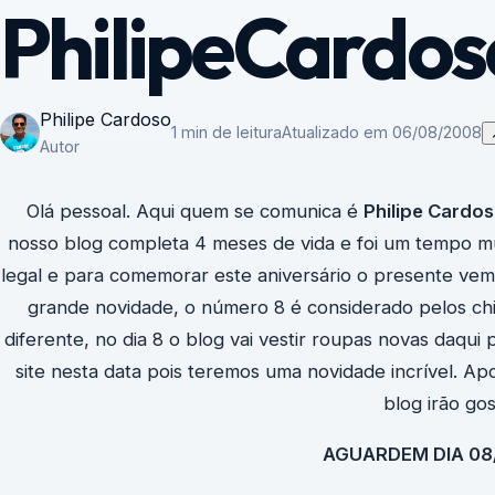
PhilipeCardo
Philipe Cardoso
1 min de leitura
Atualizado em 06/08/2008
Autor
Olá pessoal. Aqui quem se comunica é
Philipe Cardo
nosso blog completa 4 meses de vida e foi um tempo mui
legal e para comemorar este aniversário o presente vem
grande novidade, o número 8 é considerado pelos ch
diferente, no dia 8 o blog vai vestir roupas novas daqui
site nesta data pois teremos uma novidade incrível. 
blog irão gos
AGUARDEM DIA 08