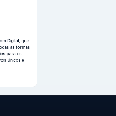
om Digital, que
todas as formas
ias para os
tos únicos e