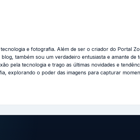
cnologia e fotografia. Além de ser o criador do Portal Zo
 blog, também sou um verdadeiro entusiasta e amante de 
ixão pela tecnologia e trago as últimas novidades e tendênc
fia, explorando o poder das imagens para capturar momen