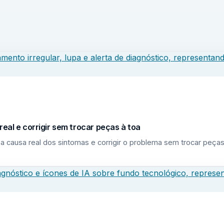
eal e corrigir sem trocar peças à toa
a causa real dos sintomas e corrigir o problema sem trocar peças