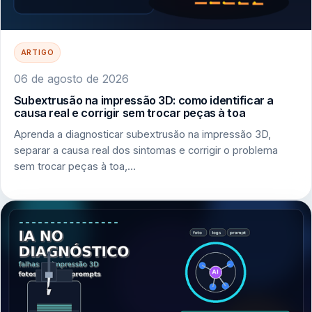
ARTIGO
06 de agosto de 2026
Subextrusão na impressão 3D: como identificar a
causa real e corrigir sem trocar peças à toa
Aprenda a diagnosticar subextrusão na impressão 3D,
separar a causa real dos sintomas e corrigir o problema
sem trocar peças à toa,…