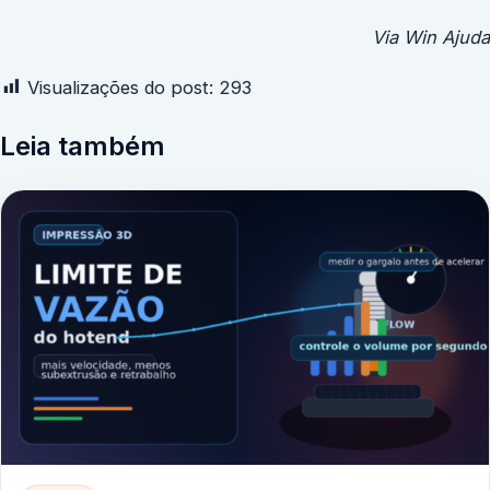
Via Win Ajuda
Visualizações do post:
293
Leia também