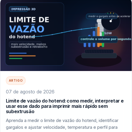
ARTIGO
07 de agosto de 2026
Limite de vazão do hotend: como medir, interpretar e
usar esse dado para imprimir mais rápido sem
subextrusão
Aprenda a medir o limite de vazão do hotend, identificar
gargalos e ajustar velocidade, temperatura e perfil para