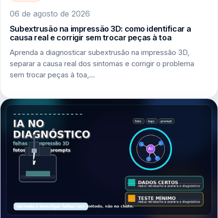
06 de agosto de 2026
Subextrusão na impressão 3D: como identificar a
causa real e corrigir sem trocar peças à toa
Aprenda a diagnosticar subextrusão na impressão 3D,
separar a causa real dos sintomas e corrigir o problema
sem trocar peças à toa,…