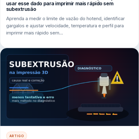
usar esse dado para imprimir mais rápido sem
subextrusão
Aprenda a medir o limite de vazão do hotend, identificar
gargalos e ajustar velocidade, temperatura e perfil para
imprimir mais rápido sem…
ARTIGO