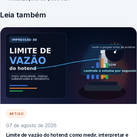
Leia também
ARTIGO
07 de agosto de 2026
Limite de vazão do hotend: como medir, interpretar e