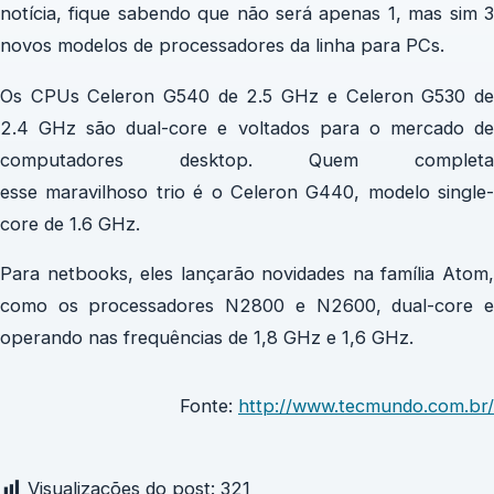
notícia, fique sabendo que não será apenas 1, mas sim 3
novos modelos de processadores da linha para PCs.
Os CPUs Celeron G540 de 2.5 GHz e Celeron G530 de
2.4 GHz são dual-core e voltados para o mercado de
computadores desktop. Quem completa
esse maravilhoso trio é o Celeron G440, modelo single-
core de 1.6 GHz.
Para netbooks, eles lançarão novidades na família Atom,
como os processadores N2800 e N2600, dual-core e
operando nas frequências de 1,8 GHz e 1,6 GHz.
Fonte:
http://www.tecmundo.com.br/
Visualizações do post:
321