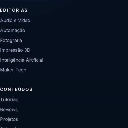
EDITORIAS
Áudio e Vídeo
Automação
Fotografia
Impressão 3D
Inteligência Artificial
Maker Tech
CONTEÚDOS
Tutoriais
Reviews
Projetos