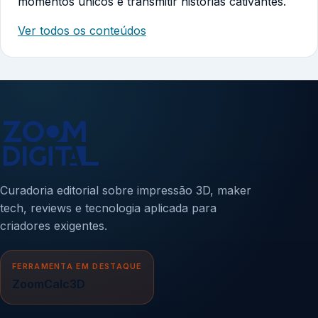
momentos únicos e transmitir histórias cativantes.
Ver todos os conteúdos
Curadoria editorial sobre impressão 3D, maker
tech, reviews e tecnologia aplicada para
criadores exigentes.
FERRAMENTA EM DESTAQUE
ZoomCalc3D