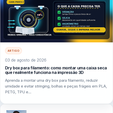
ARTIGO
03 de agosto de 2026
Dry box para filamento: como montar uma caixa seca
que realmente funciona na impressão 3D
Aprenda a montar uma dry box para filamento, reduzir
umidade e evitar stringing, bolhas e peças frágeis em PLA,
PETG, TPU e…