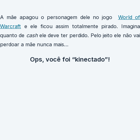
A mãe apagou o personagem dele no jogo
World o
Warcraft
e ele ficou assim totalmente pirado. Imagina
quanto de
cash
ele deve ter perdido. Pelo jeito ele não va
perdoar a mãe nunca mais…
Ops, você foi “kinectado”!