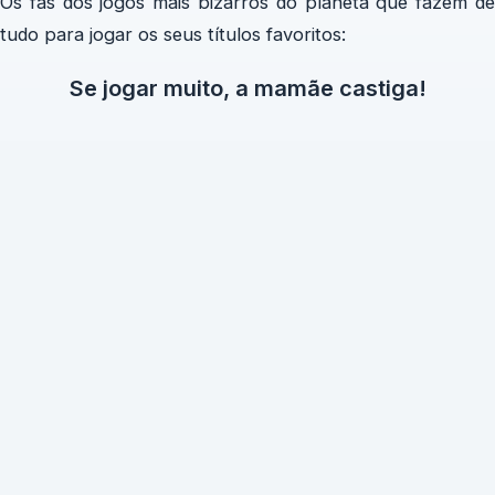
Os fãs dos jogos mais bizarros do planeta que fazem de
tudo para jogar os seus títulos favoritos:
Se jogar muito, a mamãe castiga!