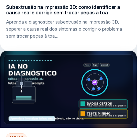
Subextrusão na impressão 3D: como identificar a
causa real e corrigir sem trocar peças à toa
Aprenda a diagnosticar subextrusão na impressão 3D,
separar a causa real dos sintomas e corrigir o problema
sem trocar peças à toa,…