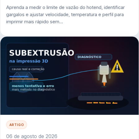
Aprenda a medir o limite de vazão do hotend, identificar
gargalos e ajustar velocidade, temperatura e perfil para
imprimir mais rápido sem…
ARTIGO
06 de agosto de 2026