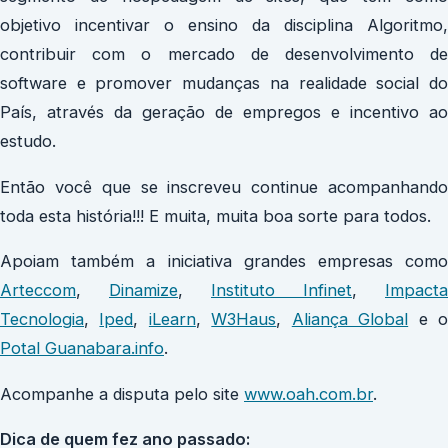
objetivo incentivar o ensino da disciplina Algoritmo,
contribuir com o mercado de desenvolvimento de
software e promover mudanças na realidade social do
País, através da geração de empregos e incentivo ao
estudo.
Então você que se inscreveu continue acompanhando
toda esta história!!! E muita, muita boa sorte para todos.
Apoiam também a iniciativa grandes empresas como
Arteccom
,
Dinamize
,
Instituto Infinet
,
Impacta
Tecnologia
,
Iped
,
iLearn
,
W3Haus
,
Aliança Global
e 
Potal Guanabara.info
.
Acompanhe a disputa pelo site
www.oah.com.br
.
Dica de quem fez ano passado: