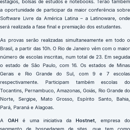
estágios, bolsas de estudos e notebooks. Terão também
a oportunidade de participar da maior conferência sobre
Software Livre da América Latina – a Latinoware, onde
será realizada a fase final e premiação dos estudantes.
As provas serão realizadas simultaneamente em todo o
Brasil, a partir das 10h. O Rio de Janeiro vêm com o maior
número de escolas inscritas, num total de 23. Em seguida
o estado de São Paulo, com 16. Os estados de Minas
Gerais e Rio Grande do Sul, com 9 e 7 escolas
respectivamente. Participam também escolas do
Tocantins, Pernambuco, Amazonas, Goiás, Rio Grande do
Norte, Sergipe, Mato Grosso, Espírito Santo, Bahia,
Pará, Paraná e Alagoas.
A
OAH
é uma iniciativa da
Hostnet
, empresa do
segmento de hospedagem de sites, que tem como