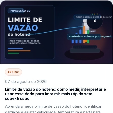
ARTIGO
07 de agosto de 2026
Limite de vazão do hotend: como medir, interpretar e
usar esse dado para imprimir mais rápido sem
subextrusão
Aprenda a medir o limite de vazão do hotend, identificar
gargalos e ajustar velocidade, temperatura e perfil para