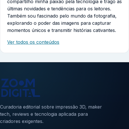
compartilho minha paixão pela tecnologia e trago as
últimas novidades e tendências para os leitores.
Também sou fascinado pelo mundo da fotografia,
explorando o poder das imagens para capturar
momentos únicos e transmitir histórias cativantes.
Ver todos os conteúdos
Curadoria editorial sobre impressão 3D, maker
tech, reviews e tecnologia aplicada para
criadores exigentes.