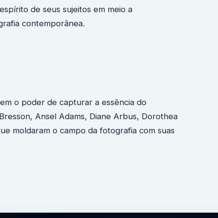
spírito de seus sujeitos em meio a
tografia contemporânea.
 tem o poder de capturar a essência do
-Bresson, Ansel Adams, Diane Arbus, Dorothea
que moldaram o campo da fotografia com suas