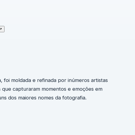
↗
 foi moldada e refinada por inúmeros artistas
rios que capturaram momentos e emoções em
ns dos maiores nomes da fotografia.