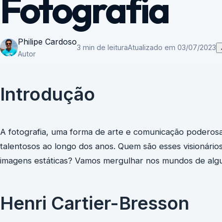
Fotografia
Philipe Cardoso
3 min de leitura
Atualizado em 03/07/2023
Autor
Introdução
A fotografia, uma forma de arte e comunicação poderosa,
talentosos ao longo dos anos. Quem são esses visioná
imagens estáticas? Vamos mergulhar nos mundos de algu
Henri Cartier-Bresson