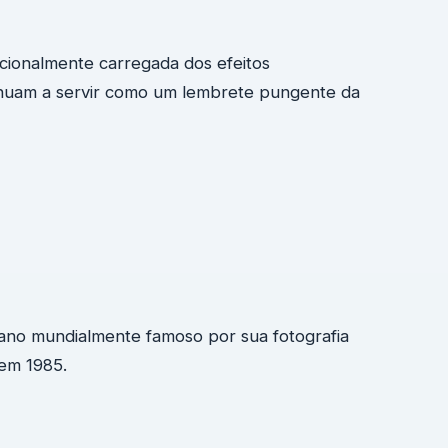
cionalmente carregada dos efeitos
nuam a servir como um lembrete pungente da
ano mundialmente famoso por sua fotografia
 em 1985.