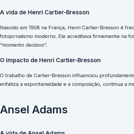
A vida de Henri Cartier-Bresson
Nascido em 1908 na França, Henri Cartier-Bresson é fr
fotojornalismo moderno. Ele acreditava firmemente na f
“momento decisivo”.
O impacto de Henri Cartier-Bresson
O trabalho de Cartier-Bresson influenciou profundamente
enfatiza a espontaneidade e a composição, continua a ins
Ansel Adams
A vida de Ansel Adams