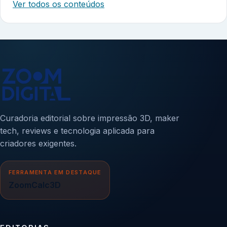
Ver todos os conteúdos
Curadoria editorial sobre impressão 3D, maker
tech, reviews e tecnologia aplicada para
criadores exigentes.
FERRAMENTA EM DESTAQUE
ZoomCalc3D