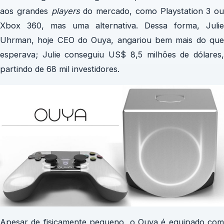
aos grandes
players
do mercado, como Playstation 3 ou
Xbox 360, mas uma alternativa. Dessa forma, Julie
Uhrman, hoje CEO do Ouya, angariou bem mais do que
esperava; Julie conseguiu US$ 8,5 milhões de dólares,
partindo de 68 mil investidores.
Apesar de fisicamente pequeno, o Ouya é equipado com