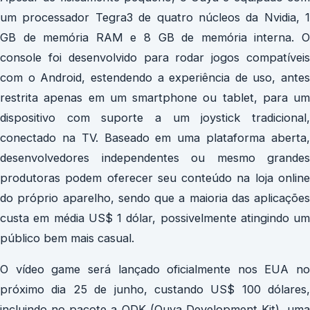
um processador Tegra3 de quatro núcleos da Nvidia, 1
GB de memória RAM e 8 GB de memória interna. O
console foi desenvolvido para rodar jogos compatíveis
com o Android, estendendo a experiência de uso, antes
restrita apenas em um smartphone ou tablet, para um
dispositivo com suporte a um joystick tradicional,
conectado na TV. Baseado em uma plataforma aberta,
desenvolvedores independentes ou mesmo grandes
produtoras podem oferecer seu conteúdo na loja online
do próprio aparelho, sendo que a maioria das aplicações
custa em média US$ 1 dólar, possivelmente atingindo um
público bem mais casual.
O vídeo game será lançado oficialmente nos EUA no
próximo dia 25 de junho, custando US$ 100 dólares,
incluindo no pacote a ODK (Ouya Development Kit), uma