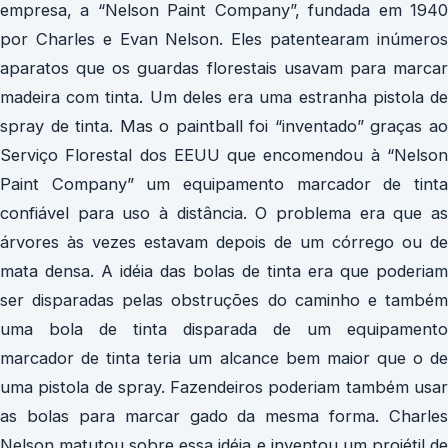
empresa, a “Nelson Paint Company”, fundada em 1940
por Charles e Evan Nelson. Eles patentearam inúmeros
aparatos que os guardas florestais usavam para marcar
madeira com tinta. Um deles era uma estranha pistola de
spray de tinta. Mas o paintball foi “inventado” graças ao
Serviço Florestal dos EEUU que encomendou à “Nelson
Paint Company” um equipamento marcador de tinta
confiável para uso à distância. O problema era que as
árvores às vezes estavam depois de um córrego ou de
mata densa. A idéia das bolas de tinta era que poderiam
ser disparadas pelas obstruções do caminho e também
uma bola de tinta disparada de um equipamento
marcador de tinta teria um alcance bem maior que o de
uma pistola de spray. Fazendeiros poderiam também usar
as bolas para marcar gado da mesma forma. Charles
Nelson matutou sobre essa idéia e inventou um projétil de