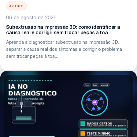
ARTIGO
06 de agosto de 2026
Subextrusão na impressão 3D: como identificar a
causa real e corrigir sem trocar peças à toa
Aprenda a diagnosticar subextrusão na impressão 3D,
separar a causa real dos sintomas e corrigir o problema
sem trocar peças à toa,…