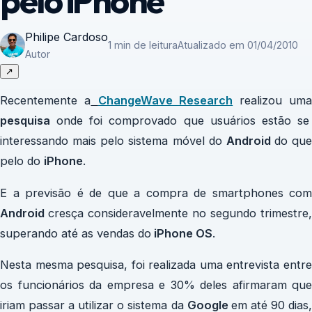
pelo iPhone
Philipe Cardoso
1 min de leitura
Atualizado em 01/04/2010
Autor
↗
Recentemente a
ChangeWave Research
realizou um
pesquisa
onde foi comprovado que usuários estão se
interessando mais pelo sistema móvel do
Android
do que
pelo do
iPhone
.
E a previsão é de que a compra de smartphones com
Android
cresça consideravelmente no segundo trimestre,
superando até as vendas do
iPhone OS
.
Nesta mesma pesquisa, foi realizada uma entrevista entre
os funcionários da empresa e 30% deles afirmaram que
iriam passar a utilizar o sistema da
Google
em até 90 dias