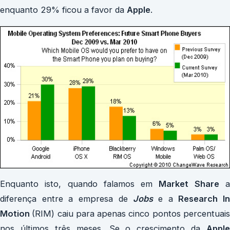
enquanto 29% ficou a favor da
Apple
.
Enquanto isto, quando falamos em
Market Share
diferença entre a empresa de
Jobs
e a
Research I
Motion
(RIM) caiu para apenas cinco pontos percentuai
nos últimos três meses. Se o crescimento da
Apple