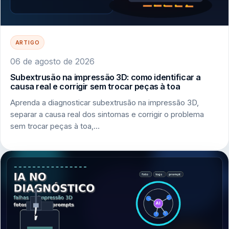
ARTIGO
06 de agosto de 2026
Subextrusão na impressão 3D: como identificar a
causa real e corrigir sem trocar peças à toa
Aprenda a diagnosticar subextrusão na impressão 3D,
separar a causa real dos sintomas e corrigir o problema
sem trocar peças à toa,…