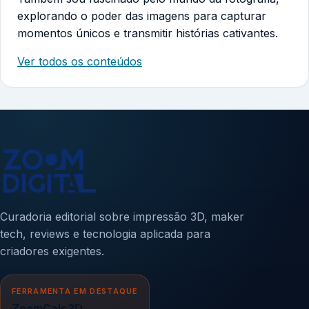
explorando o poder das imagens para capturar
momentos únicos e transmitir histórias cativantes.
Ver todos os conteúdos
Curadoria editorial sobre impressão 3D, maker
tech, reviews e tecnologia aplicada para
criadores exigentes.
FERRAMENTA EM DESTAQUE
ZoomCalc3D