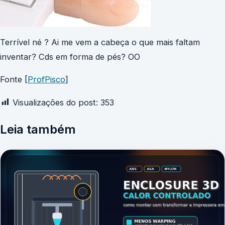
Terrível né ? Ai me vem a cabeça o que mais faltam
inventar? Cds em forma de pés? OO
Fonte [
ProfPisco
]
Visualizações do post:
353
Leia também