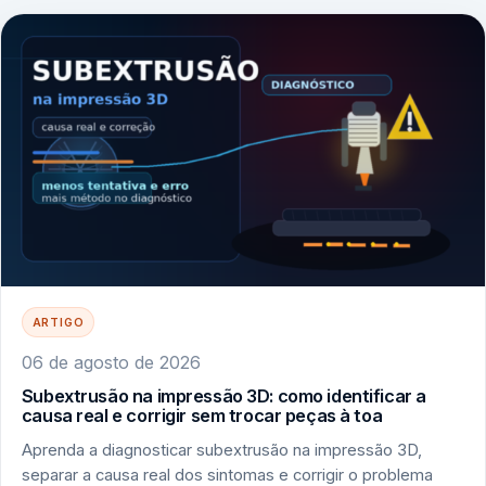
ARTIGO
06 de agosto de 2026
Subextrusão na impressão 3D: como identificar a
causa real e corrigir sem trocar peças à toa
Aprenda a diagnosticar subextrusão na impressão 3D,
separar a causa real dos sintomas e corrigir o problema