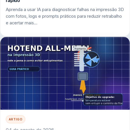
rápido
Aprenda a usar IA para diagnosticar falhas na impressão 3D
com fotos, logs e prompts práticos para reduzir retrabalho
e acertar mais…
ARTIGO