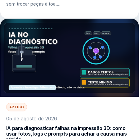
sem trocar peças à toa,…
ARTIGO
05 de agosto de 2026
IA para diagnosticar falhas na impressão 3D: como
usar fotos, logs e prompts para achar a causa mais