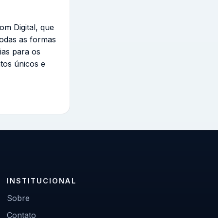
om Digital, que
todas as formas
ias para os
tos únicos e
INSTITUCIONAL
Sobre
Contato