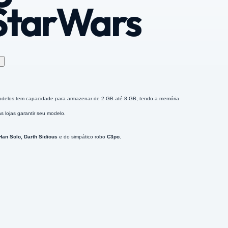
 StarWars
↗
delos tem capacidade para armazenar de 2 GB até 8 GB, tendo a memória
 lojas garantir seu modelo.
Han Solo, Darth Sidious
e do simpático robo
C3po.