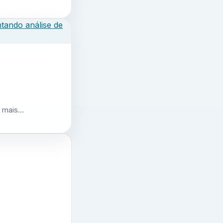
r mais…