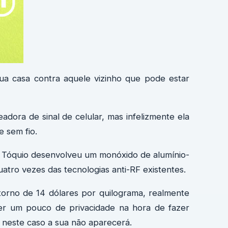
ua casa contra aquele vizinho que pode estar
adora de sinal de celular, mas infelizmente ela
e sem fio.
 Tóquio desenvolveu um monóxido de alumínio-
atro vezes das tecnologias anti-RF existentes.
torno de 14 dólares por quilograma, realmente
ter um pouco de privacidade na hora de fazer
neste caso a sua não aparecerá.