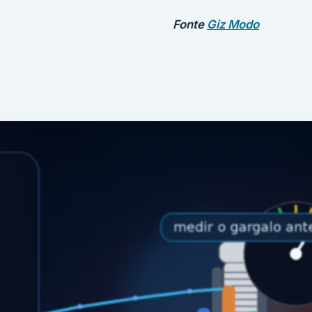
Fonte
Giz Modo