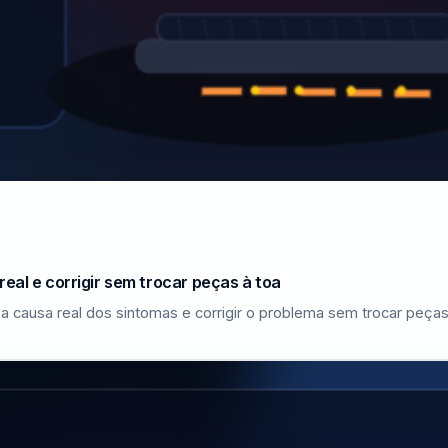
eal e corrigir sem trocar peças à toa
a causa real dos sintomas e corrigir o problema sem trocar peças