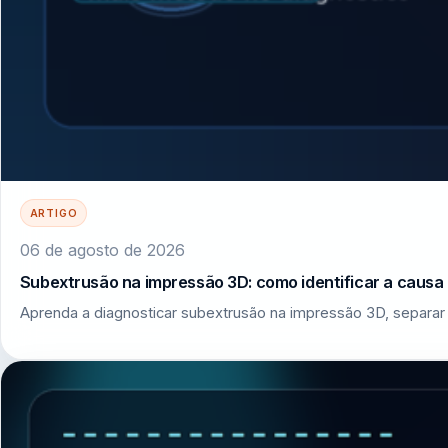
ARTIGO
06 de agosto de 2026
Subextrusão na impressão 3D: como identificar a causa r
Aprenda a diagnosticar subextrusão na impressão 3D, separar 