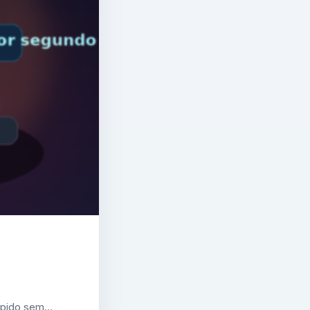
 rápido sem…