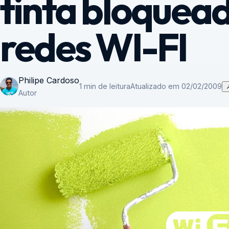
tinta bloquea
redes WI-FI
Philipe Cardoso
1 min de leitura
Atualizado em 02/02/2009
Autor