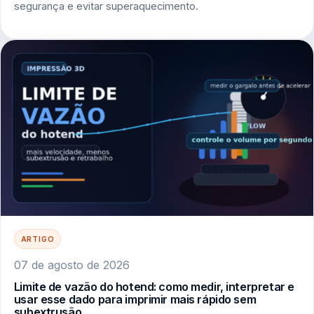
segurança e evitar superaquecimento.
ARTIGO
07 de agosto de 2026
Limite de vazão do hotend: como medir, interpretar e
usar esse dado para imprimir mais rápido sem
subextrusão