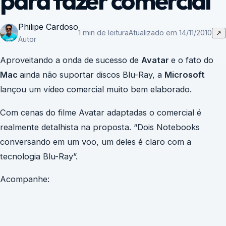
para fazer comercial
Philipe Cardoso
1 min de leitura
Atualizado em 14/11/2010
↗
Autor
Aproveitando a onda de sucesso de
Avatar
e o fato do
Mac
ainda não suportar discos Blu-Ray, a
Microsoft
lançou um vídeo comercial muito bem elaborado.
Com cenas do filme Avatar adaptadas o comercial é
realmente detalhista na proposta. “Dois Notebooks
conversando em um voo, um deles é claro com a
tecnologia Blu-Ray”.
Acompanhe: