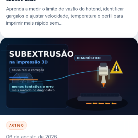
Aprenda a medir o limite de vazão do hotend, identificar
gargalos e ajustar velocidade, temperatura e perfil para
imprimir mais rápido sem…
ARTIGO
06 de agosto de 2026