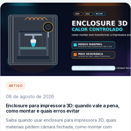
ARTIGO
08 de agosto de 2026
Enclosure para impressora 3D: quando vale a pena,
como montar e quais erros evitar
Saiba quando usar enclosure para impressora 3D, quais
materiais pedem câmara fechada, como montar com