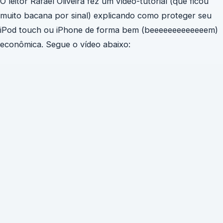
O leitor Rafael Oliveira fez um vídeo-tutorial (que ficou
muito bacana por sinal) explicando como proteger seu
iPod touch ou iPhone de forma bem (beeeeeeeeeeeeem)
econômica. Segue o vídeo abaixo: