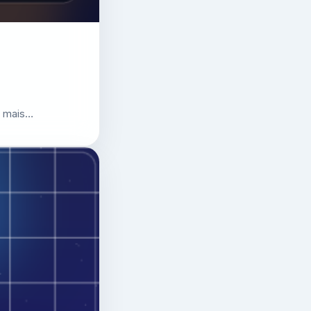
r mais…