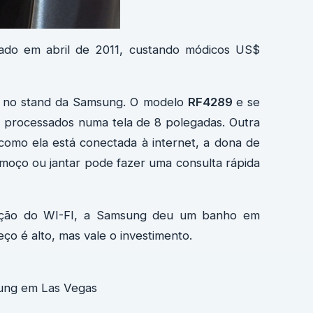
ado em abril de 2011, custando módicos US$
s no stand da Samsung. O modelo
RF4289
e se
es processados numa tela de 8 polegadas. Outra
como ela está conectada à internet, a dona de
almoço ou jantar pode fazer uma consulta rápida
ovação do WI-FI, a Samsung deu um banho em
eço é alto, mas vale o investimento.
ung em Las Vegas