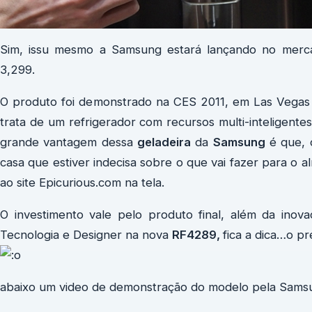
Sim, issu mesmo a Samsung estará lançando no merc
3,299.
O produto foi demonstrado na CES 2011, em Las Vega
trata de um refrigerador com recursos multi-inteligent
grande vantagem dessa
geladeira
da
Samsung
é que, 
casa que estiver indecisa sobre o que vai fazer para o 
ao site Epicurious.com na tela.
O investimento vale pelo produto final, além da in
Tecnologia e Designer na nova
RF4289,
fica a dica…o pr
abaixo um video de demonstração do modelo pela Sams