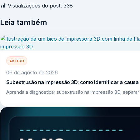
Visualizações do post:
338
Leia também
ARTIGO
06 de agosto de 2026
Subextrusão na impressão 3D: como identificar a causa r
Aprenda a diagnosticar subextrusão na impressão 3D, separar 