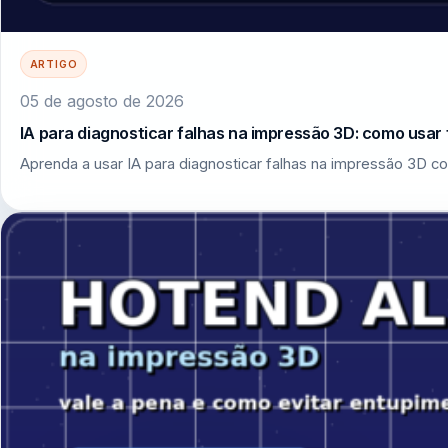
ARTIGO
05 de agosto de 2026
IA para diagnosticar falhas na impressão 3D: como usar 
Aprenda a usar IA para diagnosticar falhas na impressão 3D co