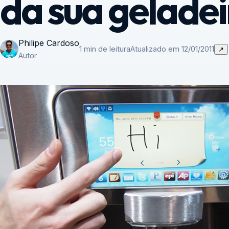
da sua gelade
Philipe Cardoso
1 min de leitura
Atualizado em 12/01/2011
↗
Autor