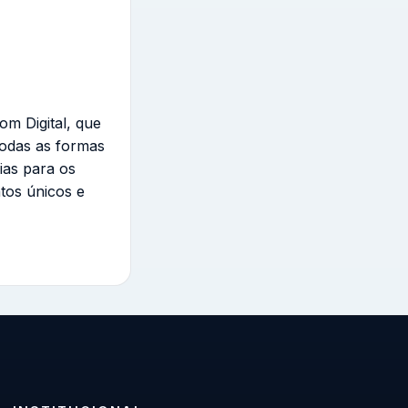
om Digital, que
todas as formas
ias para os
tos únicos e