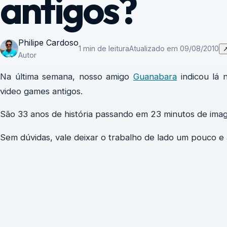
antigos?
Philipe Cardoso
1 min de leitura
Atualizado em 09/08/2010
Autor
Na última semana, nosso amigo
Guanabara
indicou lá 
video games antigos.
São 33 anos de história passando em 23 minutos de ima
Sem dúvidas, vale deixar o trabalho de lado um pouco e a