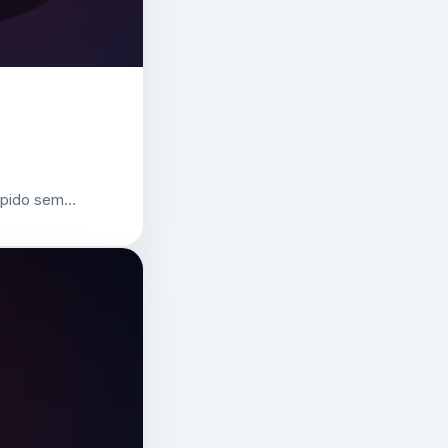
 rápido sem…