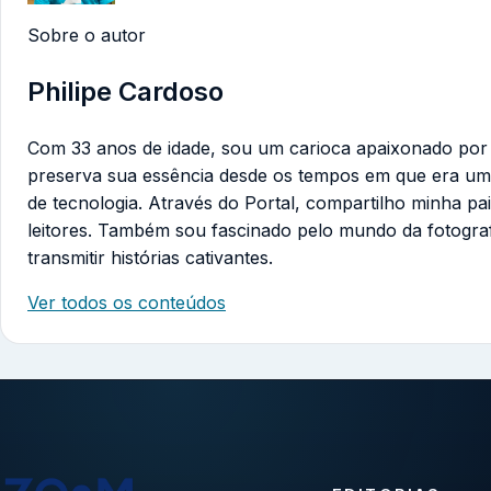
Sobre o autor
Philipe Cardoso
Com 33 anos de idade, sou um carioca apaixonado por te
preserva sua essência desde os tempos em que era um
de tecnologia. Através do Portal, compartilho minha pa
leitores. Também sou fascinado pelo mundo da fotogra
transmitir histórias cativantes.
Ver todos os conteúdos