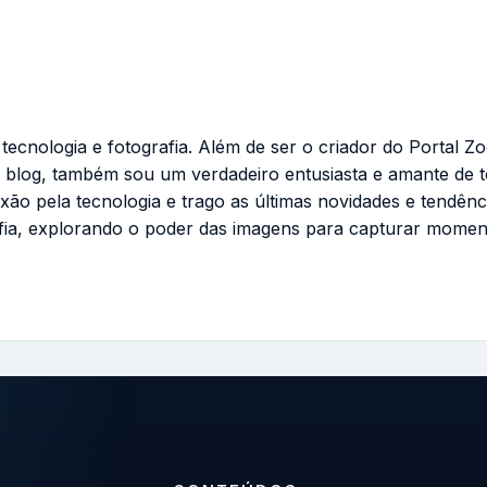
cnologia e fotografia. Além de ser o criador do Portal Zo
 blog, também sou um verdadeiro entusiasta e amante de 
ixão pela tecnologia e trago as últimas novidades e tendênc
fia, explorando o poder das imagens para capturar momen