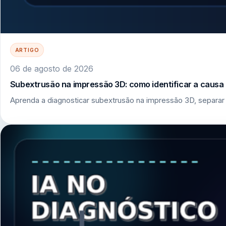
ARTIGO
06 de agosto de 2026
Subextrusão na impressão 3D: como identificar a causa r
Aprenda a diagnosticar subextrusão na impressão 3D, separar 