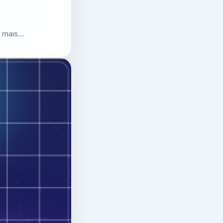
r mais…