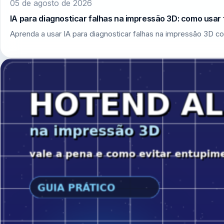
05 de agosto de 2026
IA para diagnosticar falhas na impressão 3D: como usar 
Aprenda a usar IA para diagnosticar falhas na impressão 3D co