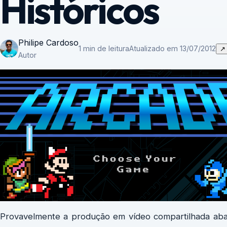
Históricos
Philipe Cardoso
1 min de leitura
Atualizado em 13/07/2012
↗
Autor
Provavelmente a produção em vídeo compartilhada abai