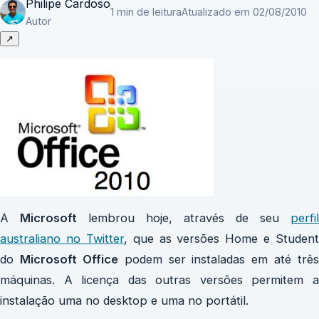
Philipe Cardoso
1 min de leitura
Atualizado em 02/08/2010
Autor
↗
A
Microsoft
lembrou hoje, através de seu
perfil
australiano no Twitter
, que as versões Home e Student
do
Microsoft Office
podem ser instaladas em até três
máquinas. A licença das outras versões permitem a
instalação uma no desktop e uma no portátil.