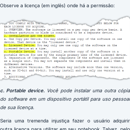
Observe a licença (em inglês) onde há a permissão:
c. Portable device.
Você pode instalar uma outra cópia
do software em um dispositivo portátil para uso pessoal
de sua licença.
Seria uma tremenda injustiça fazer o usuário adquirir
outra licença para utilizar em seu notebook. Talvez, pelo