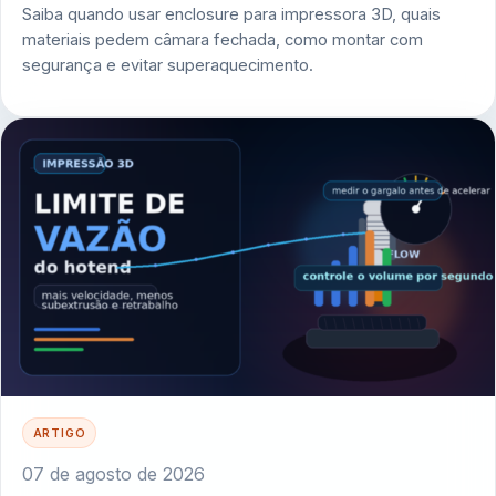
Saiba quando usar enclosure para impressora 3D, quais
materiais pedem câmara fechada, como montar com
segurança e evitar superaquecimento.
ARTIGO
07 de agosto de 2026