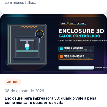
com menos falhas.
ARTIGO
08 de agosto de 2026
Enclosure para impressora 3D: quando vale a pena,
como montar e quais erros evitar