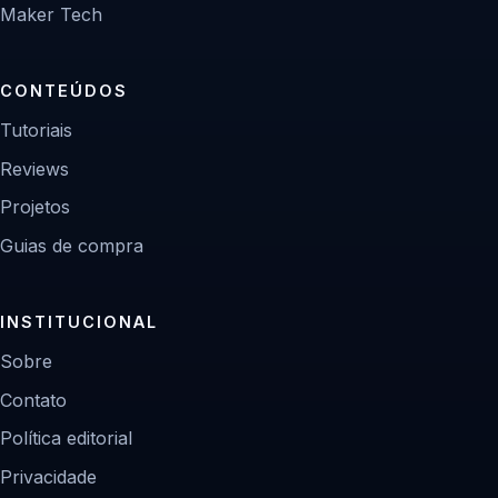
Maker Tech
CONTEÚDOS
Tutoriais
Reviews
Projetos
Guias de compra
INSTITUCIONAL
Sobre
Contato
Política editorial
Privacidade