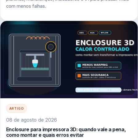
com menos falhas.
ARTIGO
08 de agosto de 2026
Enclosure para impressora 3D: quando vale a pena,
como montar e quais erros evitar