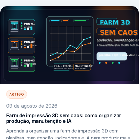
ARTIGO
09 de agosto de 2026
Farm de impressão 3D sem caos: como organizar
produção, manutenção e IA
Aprenda a organizar uma farm de impressão 3D com
planilhas, manutenção, indicadores e IA para produzir mais