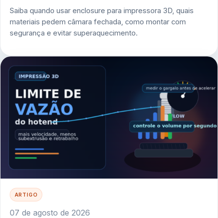
Saiba quando usar enclosure para impressora 3D, quais
materiais pedem câmara fechada, como montar com
segurança e evitar superaquecimento.
ARTIGO
07 de agosto de 2026